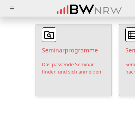
Zuklappen
Loading
Loading
Seminarprogramme
Sem
Loading
Das passende Seminar
Sem
Loading
finden und sich anmelden
nac
Loading
Loading