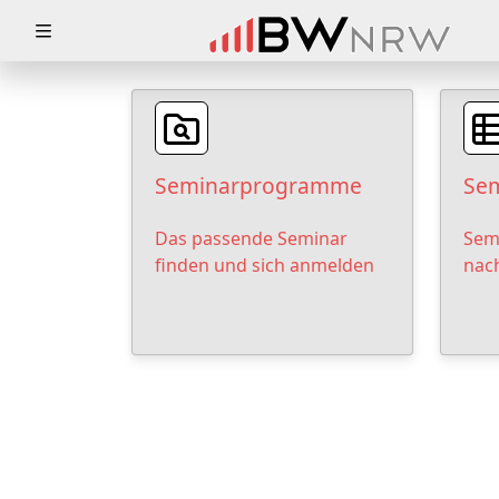
Zuklappen
Loading
Loading
Seminarprogramme
Sem
Loading
Das passende Seminar
Sem
Loading
finden und sich anmelden
nac
Loading
Loading