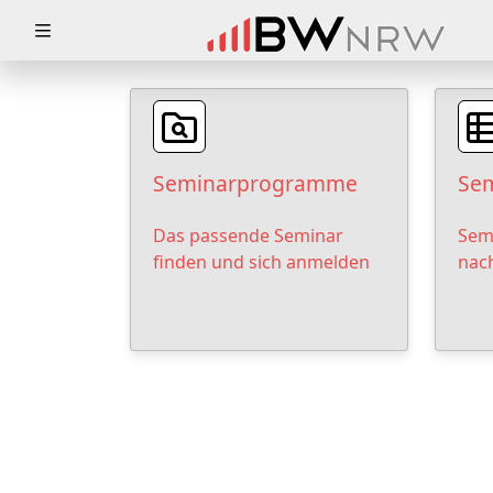
Zuklappen
Loading
Loading
Seminarprogramme
Sem
Loading
Das passende Seminar
Sem
Loading
finden und sich anmelden
nac
Loading
Loading