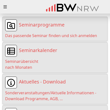
Zuklappen
Loading
Seminarprogramme
Loading
Das passende Seminar finden und sich anmelden
Loading
Seminarkalender
Loading
Seminarübersicht
Loading
nach Monaten
Loading
Aktuelles - Download
Sonderveranstaltungen/Aktuelle Informationen -
Download Programme, AGB, …