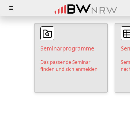
Zuklappen
Loading
Loading
Seminarprogramme
Sem
Loading
Das passende Seminar
Sem
Loading
finden und sich anmelden
nac
Loading
Loading