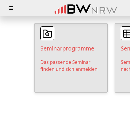
Zuklappen
Loading
Loading
Seminarprogramme
Sem
Loading
Das passende Seminar
Sem
Loading
finden und sich anmelden
nac
Loading
Loading