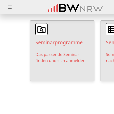
Zuklappen
Loading
Loading
Seminarprogramme
Sem
Loading
Das passende Seminar
Sem
Loading
finden und sich anmelden
nac
Loading
Loading