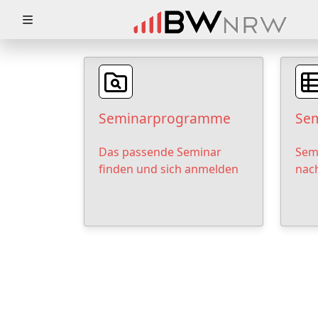
Zuklappen
Loading
Loading
Seminarprogramme
Sem
Loading
Das passende Seminar
Sem
Loading
finden und sich anmelden
nac
Loading
Loading