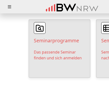
Zuklappen
Loading
Loading
Seminarprogramme
Sem
Loading
Das passende Seminar
Sem
Loading
finden und sich anmelden
nac
Loading
Loading