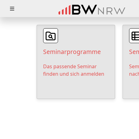
Zuklappen
Loading
Loading
Seminarprogramme
Sem
Loading
Das passende Seminar
Sem
Loading
finden und sich anmelden
nac
Loading
Loading