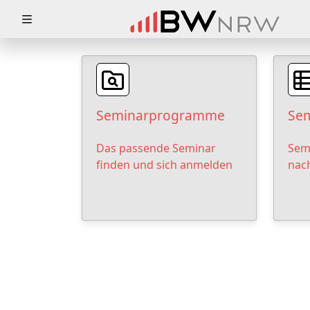
Zuklappen
Loading
Loading
Seminarprogramme
Sem
Loading
Das passende Seminar
Sem
Loading
finden und sich anmelden
nac
Loading
Loading