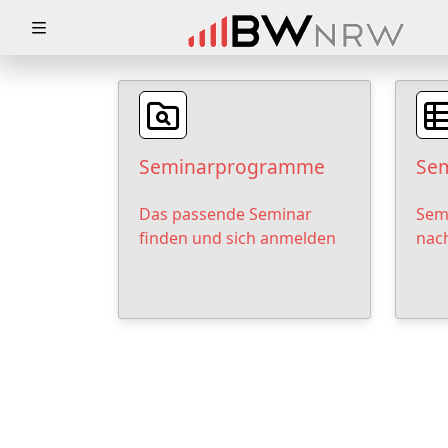
Zuklappen
Loading
Loading
Seminarprogramme
Sem
Loading
Das passende Seminar
Sem
Loading
finden und sich anmelden
nac
Loading
Loading