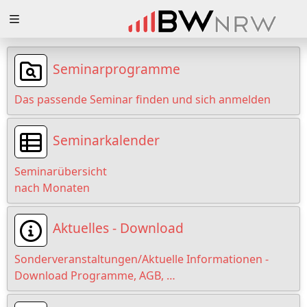
Zuklappen
Loading
Seminarprogramme
Loading
Das passende Seminar finden und sich anmelden
Loading
Seminarkalender
Loading
Seminarübersicht
Loading
nach Monaten
Loading
Aktuelles - Download
Sonderveranstaltungen/Aktuelle Informationen -
Download Programme, AGB, …