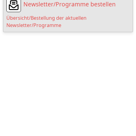
Newsletter/Programme bestellen
Übersicht/Bestellung der aktuellen
Newsletter/Programme