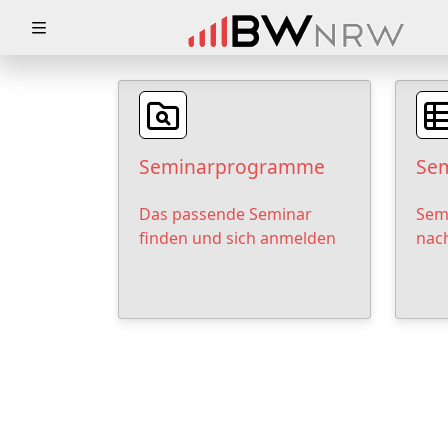
Zuklappen
Loading
Loading
Seminarprogramme
Sem
Loading
Das passende Seminar
Sem
Loading
finden und sich anmelden
nac
Loading
Loading