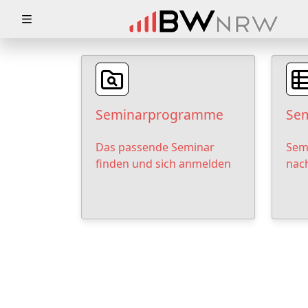
Zuklappen
Loading
Loading
Seminarprogramme
Sem
Loading
Das passende Seminar
Sem
Loading
finden und sich anmelden
nac
Loading
Loading