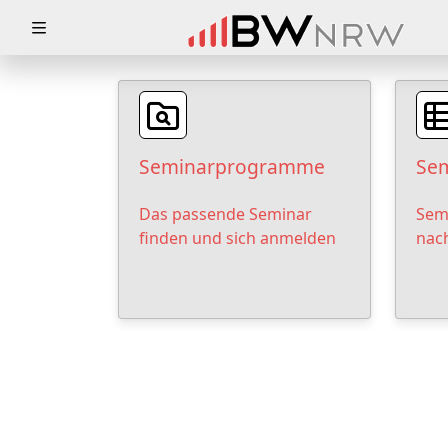
Zuklappen
Loading
Loading
Seminarprogramme
Sem
Loading
Das passende Seminar
Sem
Loading
finden und sich anmelden
nac
Loading
Loading