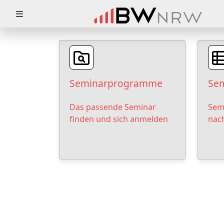
Zuklappen
Loading
Loading
Seminarprogramme
Sem
Loading
Das passende Seminar
Sem
Loading
finden und sich anmelden
nac
Loading
Loading