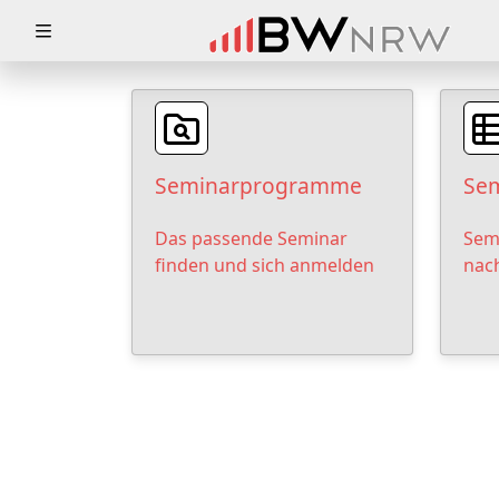
Zuklappen
Loading
Loading
Seminarprogramme
Sem
Loading
Das passende Seminar
Sem
Loading
finden und sich anmelden
nac
Loading
Loading