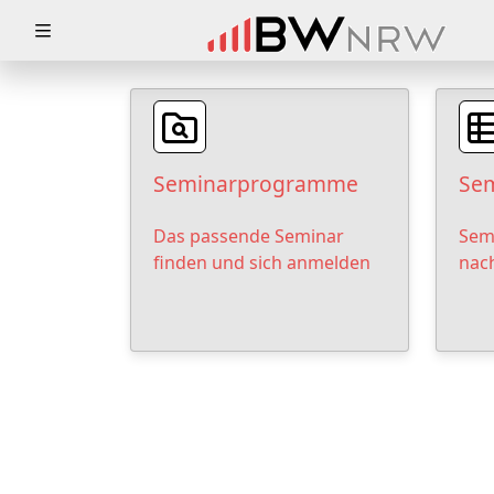
Zuklappen
Loading
Loading
Seminarprogramme
Sem
Loading
Das passende Seminar
Sem
Loading
finden und sich anmelden
nac
Loading
Loading