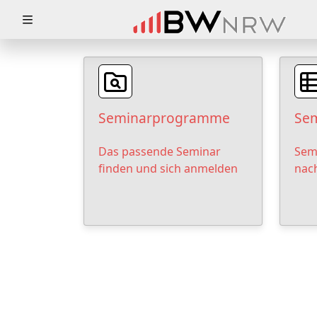
Zuklappen
Loading
Loading
Seminarprogramme
Sem
Loading
Das passende Seminar
Sem
Loading
finden und sich anmelden
nac
Loading
Loading