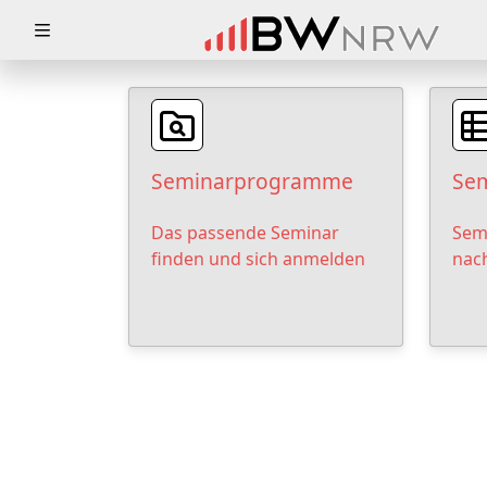
Zuklappen
Loading
Loading
Seminarprogramme
Sem
Loading
Das passende Seminar
Sem
Loading
finden und sich anmelden
nac
Loading
Loading