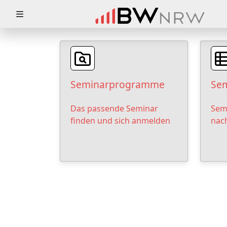
Zuklappen
Loading
Loading
Seminarprogramme
Sem
Loading
Das passende Seminar
Sem
Loading
finden und sich anmelden
nac
Loading
Loading