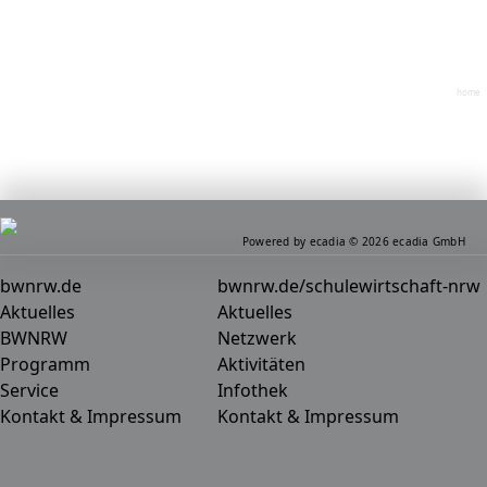
home
Powered by ecadia © 2026 ecadia GmbH
bwnrw.de
bwnrw.de/schulewirtschaft-nrw
Aktuelles
Aktuelles
BWNRW
Netzwerk
Programm
Aktivitäten
Service
Infothek
Kontakt & Impressum
Kontakt & Impressum