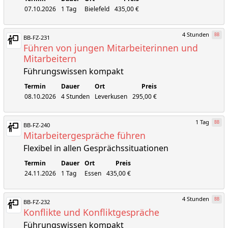
07.10.2026
1 Tag
Bielefeld
435,00 €
4 Stunden
BB
BB-FZ-231
Führen von jungen Mitarbeiterinnen und
Mitarbeitern
Führungswissen kompakt
Termin
Dauer
Ort
Preis
08.10.2026
4 Stunden
Leverkusen
295,00 €
1 Tag
BB
BB-FZ-240
Mitarbeitergespräche führen
Flexibel in allen Gesprächssituationen
Termin
Dauer
Ort
Preis
24.11.2026
1 Tag
Essen
435,00 €
4 Stunden
BB
BB-FZ-232
Konflikte und Konfliktgespräche
Führungswissen kompakt