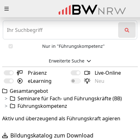
Zuklappen
Loading
Loading
Nur in "Führungskompetenz"
Loading
Erweiterte Suche
Loading
Präsenz
Live-Online
eLearning
Neu
Loading
Gesamtangebot
Loading
Seminare für Fach- und Führungskräfte (BB)
Führungskompetenz
Aktiv und überzeugend als Führungskraft agieren
Bildungskatalog zum Download