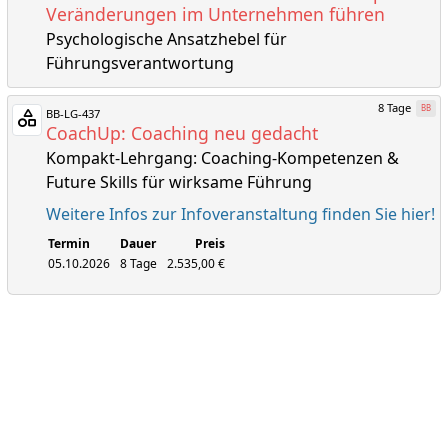
Veränderungen im Unternehmen führen
Psychologische Ansatzhebel für
Führungsverantwortung
8 Tage
BB
BB-LG-437
CoachUp: Coaching neu gedacht
Kompakt-Lehrgang: Coaching-Kompetenzen &
Future Skills für wirksame Führung
Weitere Infos zur Infoveranstaltung finden Sie hier!
Termin
Dauer
Preis
05.10.2026
8 Tage
2.535,00 €