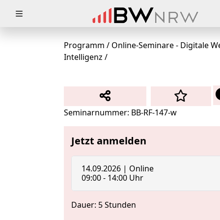
Zuklappen
Loading
Programm
/
Online-Seminare - Digitale W
Intelligenz
/
Loading
Loading
Loading
Seminarnummer: BB-RF-147-w
Loading
Jetzt anmelden
Loading
14.09.2026 | Online
09:00 - 14:00 Uhr
Dauer: 5 Stunden