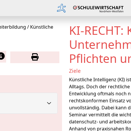
KI-RECHT: 
eiterbildung
/
Künstliche
Unternehm
Pflichten u
Ziele
Künstliche Intelligenz (KI) 
Alltags. Doch der rechtlich
Entwicklung oftmals noch ni
rechtskonformen Einsatz vo
unvollständig. Dabei kann d
Seminar vermittelt die wic
datenschutz- und arbeitsk
Anhand von praxisnahen Ro