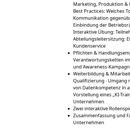
Marketing, Produktion & Lo
Best Practices: Welches T
Kommunikation gegenüber
Einbindung der Betriebsr
Interaktive Übung: Teiln
Abteilungsleitersitzung: 
Kundenservice
Pflichten & Handlungsem
Verantwortungsketten im
und Awareness-Kampagnen ∙
Weiterbildung & Mitarbei
Qualifizierung ∙ Umgang m
von Datenkompetenz in all
Vorstellung eines „KI-Trai
Unternehmen
Zwei interaktive Rollensp
Zusammenfassung und Fa
Unternehmen