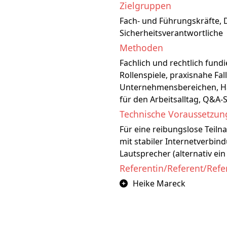
Zielgruppen
Fach- und Führungskräfte, 
Sicherheitsverantwortliche
Methoden
Fachlich und rechtlich fundi
Rollenspiele, praxisnahe Fa
Unternehmensbereichen, H
für den Arbeitsalltag, Q&A-
Technische Voraussetzu
Für eine reibungslose Teil
mit stabiler Internetverbi
Lautsprecher (alternativ ein
Referentin/Referent/Refe
Heike Mareck