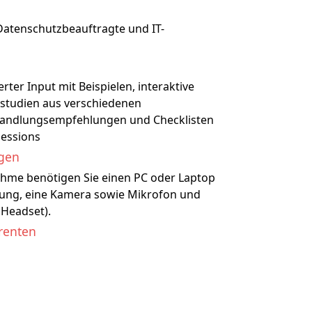
Datenschutzbeauftragte und IT-
erter Input mit Beispielen, interaktive
llstudien aus verschiedenen
andlungsempfehlungen und Checklisten
Sessions
ngen
nahme benötigen Sie einen PC oder Laptop
ndung, eine Kamera sowie Mikrofon und
 Headset).
renten