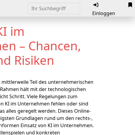
Einloggen
KI im
en – Chancen,
nd Risiken
ist mittlerweile Teil des unternehmerischen
e Rahmen hält mit der technologischen
cht Schritt. Viele Regelungen zum
n KI im Unternehmen fehlen oder sind
as alles geregelt werden. Dieses Online-
htigsten Grundlagen rund um den rechts-,
onformen Einsatz von KI im Unternehmen.
llenspielen und konkreten