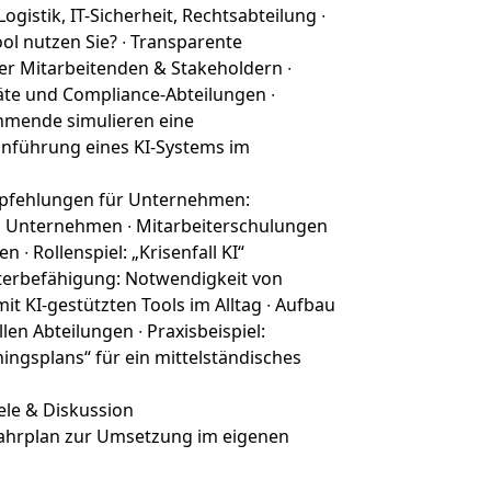
gistik, IT-Sicherheit, Rechtsabteilung ∙
ool nutzen Sie? ∙ Transparente
 Mitarbeitenden & Stakeholdern ∙
äte und Compliance-Abteilungen ∙
ehmende simulieren eine
Einführung eines KI-Systems im
pfehlungen für Unternehmen:
 Unternehmen ∙ Mitarbeiterschulungen
 Rollenspiel: „Krisenfall KI“
terbefähigung: Notwendigkeit von
it KI-gestützten Tools im Alltag ∙ Aufbau
en Abteilungen ∙ Praxisbeispiel:
ningsplans“ für ein mittelständisches
iele & Diskussion
hrplan zur Umsetzung im eigenen