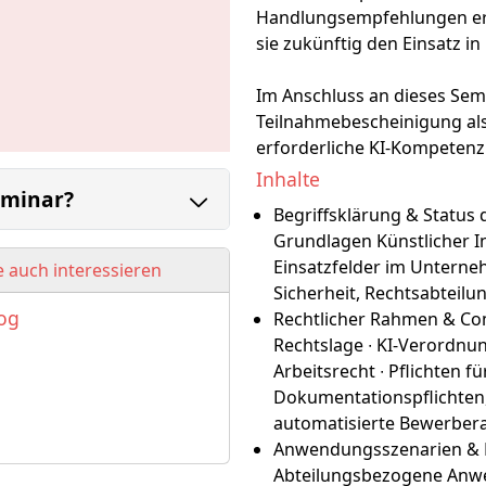
Handlungsempfehlungen er
sie zukünftig den Einsatz 
Im Anschluss an dieses Semi
Teilnahmebescheinigung als
erforderliche KI-Kompetenz 
Inhalte
eminar?
Begriffsklärung & Status
Grundlagen Künstlicher Int
Einsatzfelder im Unterneh
 auch interessieren
Sicherheit, Rechtsabteilu
log
Rechtlicher Rahmen & Com
Rechtslage ∙ KI-Verordnun
Arbeitsrecht ∙ Pflichten 
Dokumentationspflichten,
automatisierte Bewerbera
Anwendungsszenarien & B
Abteilungsbezogene Anwen