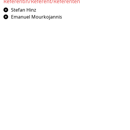
Referentin/Referent/Referenten
Stefan Hinz
Emanuel Mourkojannis