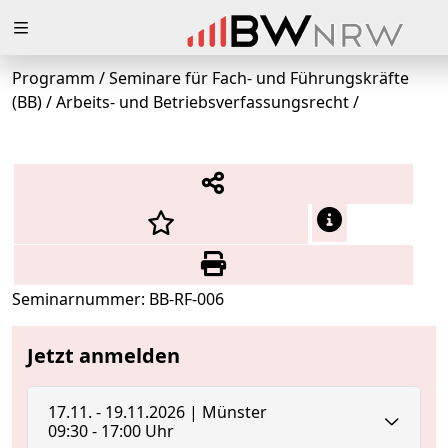
Zuklappen
Programm
/
Seminare für Fach- und Führungskräfte
Loading
(BB)
/
Arbeits- und Betriebsverfassungsrecht
/
Loading
Loading
Loading
Loading
Seminarnummer: BB-RF-006
Loading
Jetzt anmelden
17.11. - 19.11.2026 | Münster
09:30 - 17:00 Uhr