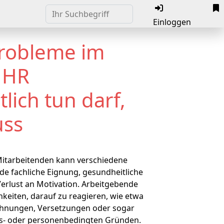
Einloggen
robleme im
 HR
tlich tun darf,
uss
 Mitarbeitenden kann verschiedene
de fachliche Eignung, gesundheitliche
erlust an Motivation. Arbeitgebende
keiten, darauf zu reagieren, wie etwa
nungen, Versetzungen oder sogar
s- oder personenbedingten Gründen.