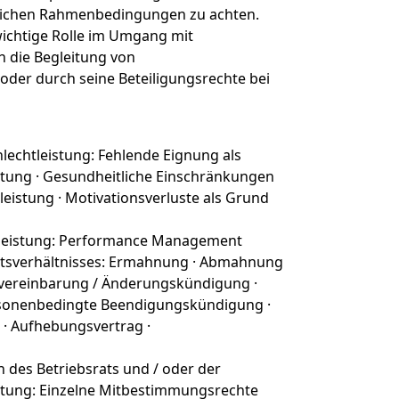
chtlichen Rahmenbedingungen zu achten.
 wichtige Rolle im Umgang mit
h die Begleitung von
der durch seine Beteiligungsrechte bei
hlechtleistung: Fehlende Eignung als
istung · Gesundheitliche Einschränkungen
tleistung · Motivationsverluste als Grund
leistung: Performance Management
itsverhältnisses: Ermahnung · Abmahnung
svereinbarung / Änderungskündigung ·
rsonenbedingte Beendigungskündigung ·
· Aufhebungsvertrag ·
 des Betriebsrats und / oder der
tung: Einzelne Mitbestimmungsrechte