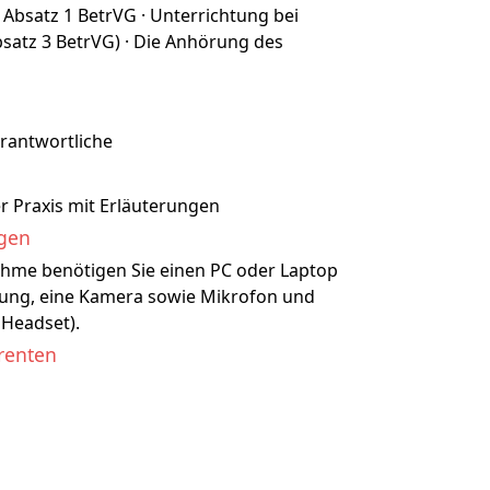
 Absatz 1 BetrVG · Unterrichtung bei
bsatz 3 BetrVG) · Die Anhörung des
erantwortliche
er Praxis mit Erläuterungen
ngen
nahme benötigen Sie einen PC oder Laptop
ndung, eine Kamera sowie Mikrofon und
 Headset).
renten