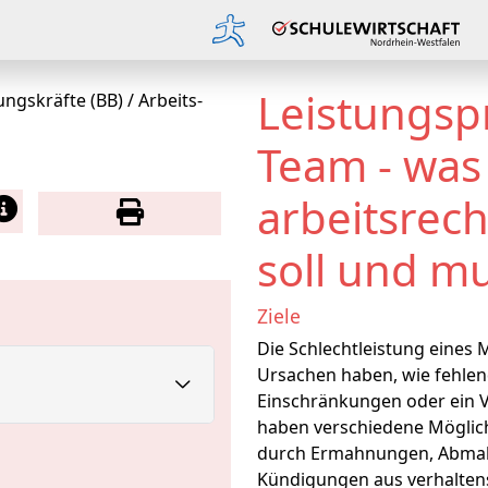
Leistungsp
ungskräfte (BB)
/
Arbeits-
Team - was
arbeitsrech
soll und m
Ziele
Die Schlechtleistung eines
Ursachen haben, wie fehlen
Einschränkungen oder ein V
haben verschiedene Möglich
durch Ermahnungen, Abmah
Kündigungen aus verhalten