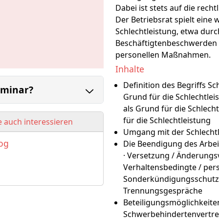
Dabei ist stets auf die re
Der Betriebsrat spielt eine
Schlechtleistung, etwa durc
Beschäftigtenbeschwerden o
personellen Maßnahmen.
Inhalte
Definition des Begriffs Sc
eminar?
Grund für die Schlechtle
als Grund für die Schlech
für die Schlechtleistung
 auch interessieren
Umgang mit der Schlecht
log
Die Beendigung des Arbe
· Versetzung / Änderung
Verhaltensbedingte / pe
Sonderkündigungsschutz 
Trennungsgespräche
Beteiligungsmöglichkeiten
Schwerbehindertenvertre