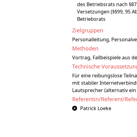
des Betriebsrats nach §87
Versetzungen (§§99, 95 A
Betriebsrats
Zielgruppen
Personalleitung, Personalv
Methoden
Vortrag, Fallbeispiele aus d
Technische Voraussetzu
Für eine reibungslose Teil
mit stabiler Internetverbi
Lautsprecher (alternativ ein
Referentin/Referent/Refe
Patrick Loeke