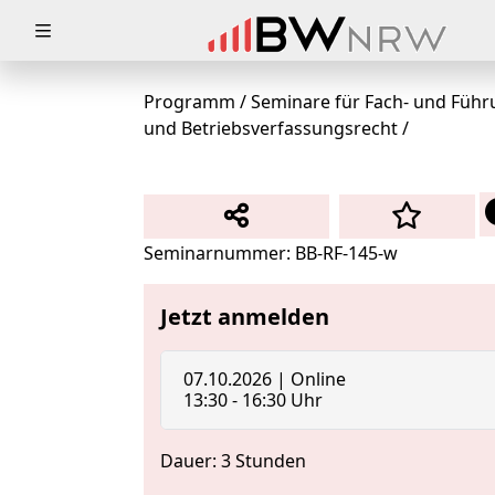
Zuklappen
Loading
Programm
/
Seminare für Fach- und Führ
und Betriebsverfassungsrecht
/
Loading
Loading
Loading
Seminarnummer: BB-RF-145-w
Loading
Jetzt anmelden
Loading
07.10.2026 | Online
13:30 - 16:30 Uhr
Dauer: 3 Stunden