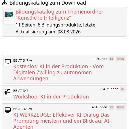
Bildungskatalog zum Download
Bildungskatalog zum Themenordner
"Künstliche Intelligenz"
11 Seiten, 6 Bildungsprodukte, letzte
Aktualisierung am: 08.08.2026
1 Stunde
BB
Online
BB-AT-347-w
Kostenlos: KI in der Produktion - Vom
Digitalen Zwilling zu autonomen
Anwendungen
4 Stunden
BB
BB-AT-347
Workshop: KI in der Produktion
4 Stunden
BB
Online
BB-AT-322-w
KI-WERKZEUGE: Effektiver KI-Dialog Das
Prompting meistern und ein Blick auf AI-
Agenten