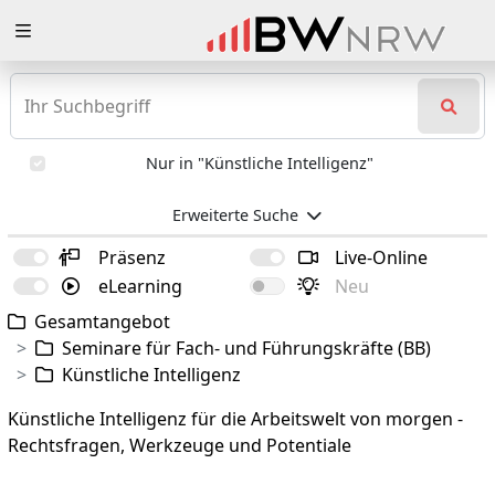
Zuklappen
Loading
Loading
Nur in "Künstliche Intelligenz"
Loading
Erweiterte Suche
Loading
Präsenz
Live-Online
eLearning
Neu
Loading
Gesamtangebot
Loading
Seminare für Fach- und Führungskräfte (BB)
Künstliche Intelligenz
Künstliche Intelligenz für die Arbeitswelt von morgen -
Rechtsfragen, Werkzeuge und Potentiale