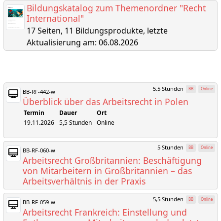
Bildungskatalog zum Themenordner "Recht
International"
17 Seiten, 11 Bildungsprodukte, letzte
Aktualisierung am: 06.08.2026
5,5 Stunden
BB
Online
BB-RF-442-w
Überblick über das Arbeitsrecht in Polen
Termin
Dauer
Ort
19.11.2026
5,5 Stunden
Online
5 Stunden
BB
Online
BB-RF-060-w
Arbeitsrecht Großbritannien: Beschäftigung
von Mitarbeitern in Großbritannien – das
Arbeitsverhältnis in der Praxis
5,5 Stunden
BB
Online
BB-RF-059-w
Arbeitsrecht Frankreich: Einstellung und