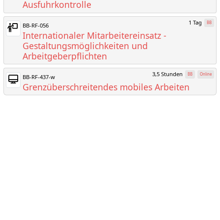
Ausfuhrkontrolle
1 Tag
BB
BB-RF-056
Internationaler Mitarbeitereinsatz -
Gestaltungsmöglichkeiten und
Arbeitgeberpflichten
3,5 Stunden
BB
Online
BB-RF-437-w
Grenzüberschreitendes mobiles Arbeiten