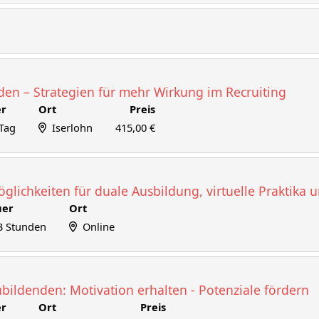
den – Strategien für mehr Wirkung im Recruiting
r
Ort
Preis
 Tag
Iserlohn
415,00 €
glichkeiten für duale Ausbildung, virtuelle Praktika 
uer
Ort
3 Stunden
Online
bildenden: Motivation erhalten - Potenziale fördern
r
Ort
Preis