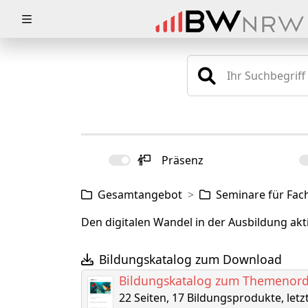
Zuklappen
Loading
Loading
Loading
Loading
Präsenz
Loading
Gesamtangebot
Seminare für Fac
Loading
Den digitalen Wandel in der Ausbildung akt
Bildungskatalog zum Download
Bildungskatalog zum Themenordn
22 Seiten, 17 Bildungsprodukte, letz