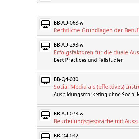
BB-AU-068-w
Rechtliche Grundlagen der Beru
BB-AU-293-w
Erfolgsfaktoren für die duale A
Best Practices und Fallstudien
BB-Q4-030
Social Media als (effektives) In
Ausbildungsmarketing ohne Social 
BB-AU-073-w
Beurteilungsgespräche mit Auszu
BB-Q4-032