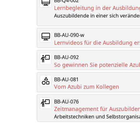
BB-Q4-002
Lernbegleitung in der Ausbildun
Auszubildende in einer sich veränd
BB-AU-090-w
Lernvideos für die Ausbildung er
BB-AU-092
So gewinnen Sie potenzielle Azub
BB-AU-081
Vom Azubi zum Kollegen
BB-AU-076
Zeitmanagement für Auszubilde
Arbeitstechniken und Selbstorganis