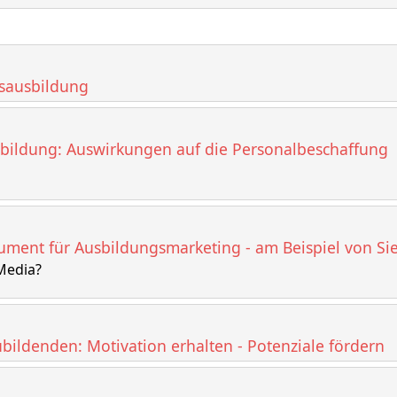
fsausbildung
usbildung: Auswirkungen auf die Personalbeschaffung
strument für Ausbildungsmarketing - am Beispiel von S
Media?
bildenden: Motivation erhalten - Potenziale fördern