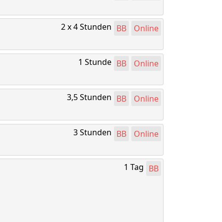
2 x 4 Stunden
BB
Online
1 Stunde
BB
Online
3,5 Stunden
BB
Online
3 Stunden
BB
Online
1 Tag
BB