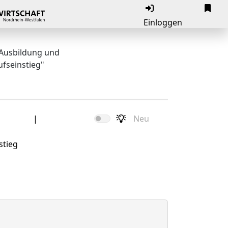
Einloggen
"Ausbildung und
ufseinstieg"
|
Neu
stieg