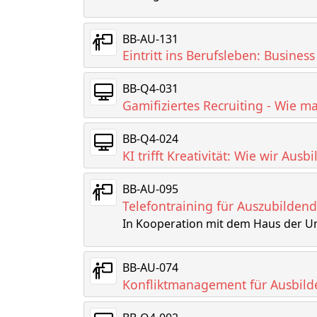
BB-AU-131
Eintritt ins Berufsleben: Busin
BB-Q4-031
Gamifiziertes Recruiting - Wie 
BB-Q4-024
KI trifft Kreativität: Wie wir Aus
BB-AU-095
Telefontraining für Auszubildend
In Kooperation mit dem Haus der 
BB-AU-074
Konfliktmanagement für Ausbil