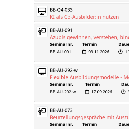
BB-Q4-033
KI als Co-Ausbilder:in nutzen
BB-AU-091
Azubis gewinnen, verstehen, bin
Seminarnr.
Termin
Daue
BB-AU-091
03.11.2026
1
BB-AU-292-w
Flexible Ausbildungsmodelle - Mö
Seminarnr.
Termin
Da
BB-AU-292-w
17.09.2026
BB-AU-073
Beurteilungsgespräche mit Auszu
Seminarnr.
Termin
Daue