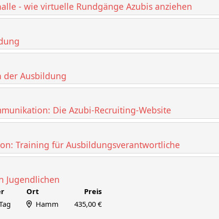
lle - wie virtuelle Rundgänge Azubis anziehen
ldung
n der Ausbildung
unikation: Die Azubi-Recruiting-Website
ion: Training für Ausbildungsverantwortliche
n Jugendlichen
r
Ort
Preis
 Tag
Hamm
435,00 €