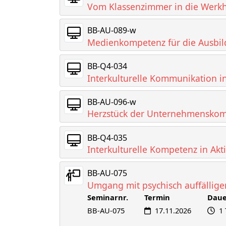
Vom Klassenzimmer in die Werkha
BB-AU-089-w
Medienkompetenz für die Ausbi
BB-Q4-034
Interkulturelle Kommunikation i
BB-AU-096-w
Herzstück der Unternehmenskomm
BB-Q4-035
Interkulturelle Kompetenz in Akt
BB-AU-075
Umgang mit psychisch auffällige
Seminarnr.
Termin
Daue
BB-AU-075
17.11.2026
1