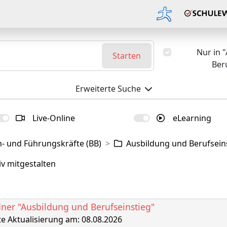
Nur in 
Starten
Ber
Erweiterte Suche
Live-Online
eLearning
h- und Führungskräfte (BB)
Ausbildung und Berufsein
iv mitgestalten
er "Ausbildung und Berufseinstieg"
te Aktualisierung am: 08.08.2026