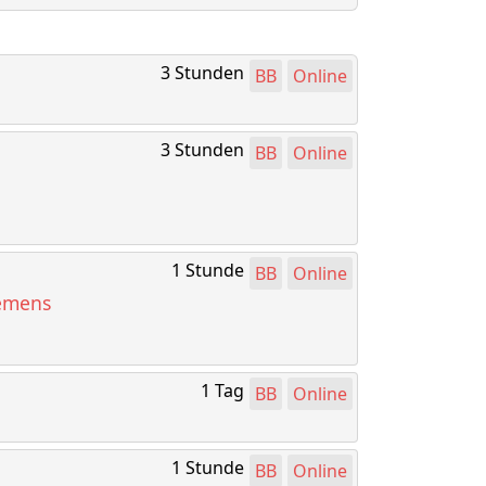
3 Stunden
BB
Online
3 Stunden
BB
Online
1 Stunde
BB
Online
iemens
1 Tag
BB
Online
1 Stunde
BB
Online