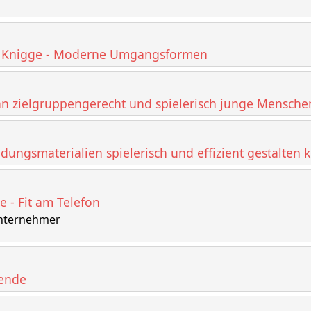
ess Knigge - Moderne Umgangsformen
man zielgruppengerecht und spielerisch junge Mensche
bildungsmaterialien spielerisch und effizient gestalten
e - Fit am Telefon
Unternehmer
dende