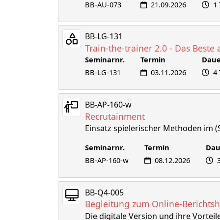
BB-AU-073
21.09.2026
1
BB-LG-131
Train-the-trainer 2.0 - Das Best
Seminarnr.
Termin
Daue
BB-LG-131
03.11.2026
4
BB-AP-160-w
Recrutainment
Einsatz spielerischer Methoden im 
Seminarnr.
Termin
Dau
BB-AP-160-w
08.12.2026
BB-Q4-005
Begleitung zum Online-Berichtsh
Die digitale Version und ihre Vortei