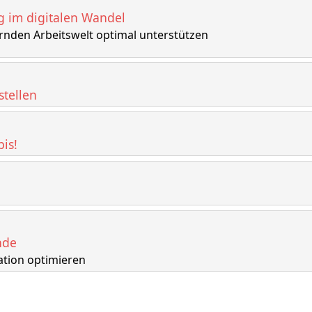
g im digitalen Wandel
ernden Arbeitswelt optimal unterstützen
stellen
is!
nde
ation optimieren